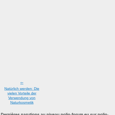
Natürlich werden: Die
vielen Vorteile der
Verwendung von
Naturkosmetik
Dernières parutions au niveau polio-forum.eu sur polio-