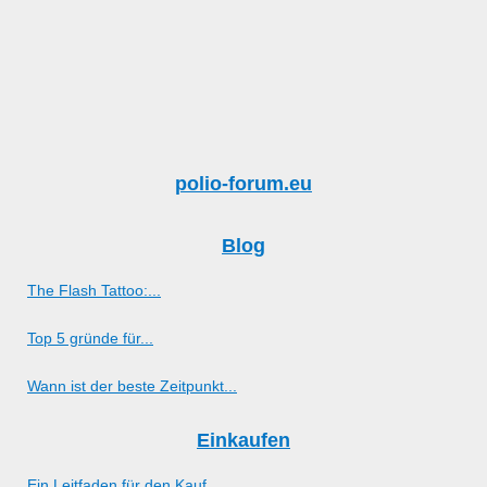
polio-forum.eu
Blog
The Flash Tattoo:...
Top 5 gründe für...
Wann ist der beste Zeitpunkt...
Einkaufen
Ein Leitfaden für den Kauf...