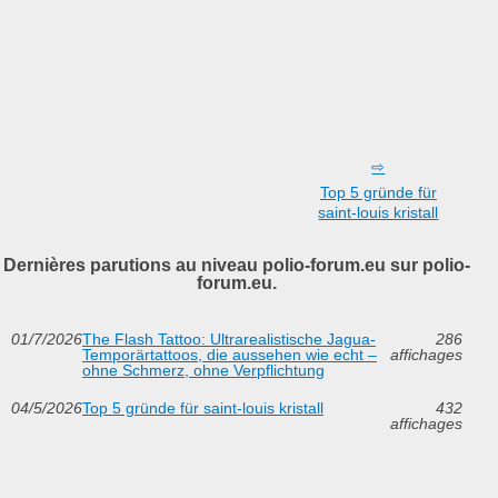
Top 5 gründe für
saint-louis kristall
Dernières parutions au niveau polio-forum.eu sur polio-
forum.eu.
01/7/2026
The Flash Tattoo: Ultrarealistische Jagua-
286
Temporärtattoos, die aussehen wie echt –
affichages
ohne Schmerz, ohne Verpflichtung
04/5/2026
Top 5 gründe für saint-louis kristall
432
affichages