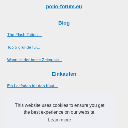
polio-forum.eu
Blog
The Flash Tattoo:...
Top 5 gründe für...
Wann ist der beste Zeitpunkt...
Einkaufen
Ein Leitfaden für den Kauf...
Natürlich werden: Die vielen...
This website uses cookies to ensure you get
the best experience on our website.
Wohlbefinden
Learn more
Entdecken Sie die besten...