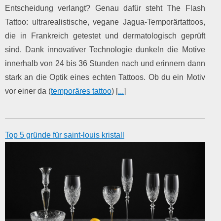
Entscheidung verlangt? Genau dafür steht The Flash
Tattoo: ultrarealistische, vegane Jagua-Temporärtattoos,
die in Frankreich getestet und dermatologisch geprüft
sind. Dank innovativer Technologie dunkeln die Motive
innerhalb von 24 bis 36 Stunden nach und erinnern dann
stark an die Optik eines echten Tattoos. Ob du ein Motiv
vor einer da (
temporäres tattoo
) [
...
]
Top 5 gründe für saint-louis kristall